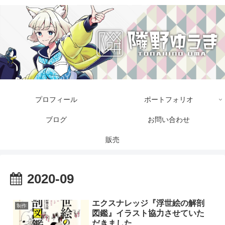
プロフィール
ポートフォリオ
ブログ
お問い合わせ
販売
2020-09
エクスナレッジ『浮世絵の解剖
制作
図鑑』イラスト協力させていた
だきました