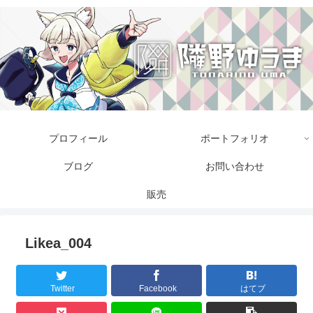
プロフィール
ポートフォリオ
ブログ
お問い合わせ
販売
Likea_004
Twitter
Facebook
はてブ